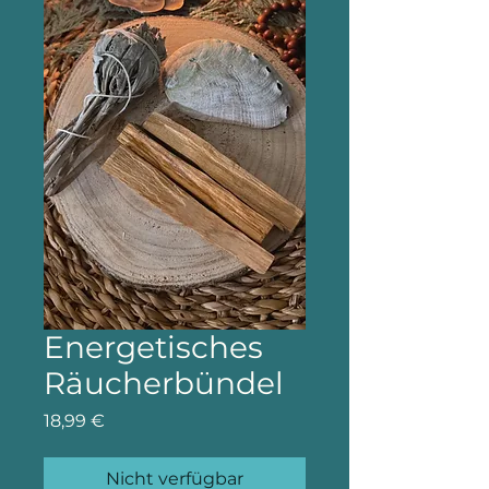
Energetisches
Räucherbündel
Preis
18,99 €
Nicht verfügbar