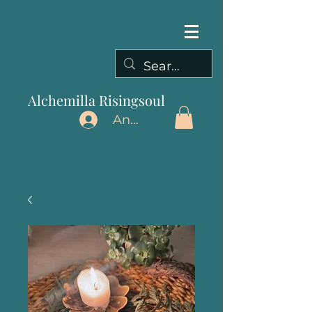
Alchemilla Risingsoul
Anmelden