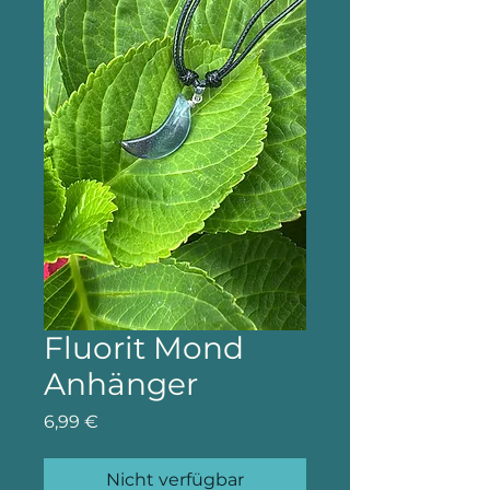
Fluorit Mond
Anhänger
Preis
6,99 €
Nicht verfügbar