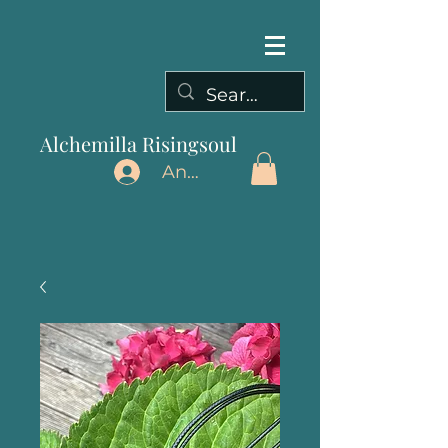
Alchemilla Risingsoul
Anmelden