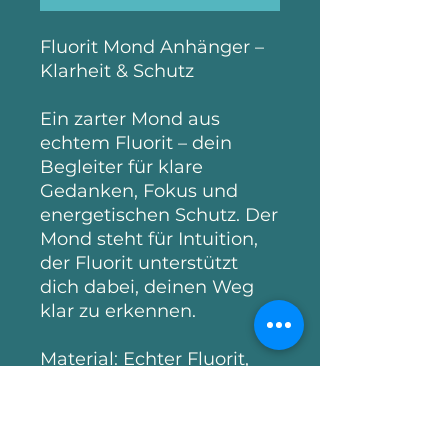
Fluorit Mond Anhänger –
Klarheit & Schutz
Ein zarter Mond aus
echtem Fluorit – dein
Begleiter für klare
Gedanken, Fokus und
energetischen Schutz. Der
Mond steht für Intuition,
der Fluorit unterstützt
dich dabei, deinen Weg
klar zu erkennen.
Material: Echter Fluorit,
silberfarbene Öse
Größe: ca. 2,5 cm