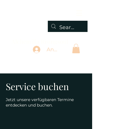
Alchemilla Risingsoul
Anmelden
Service buchen
Jetzt unsere verfügbaren Termine
entdecken und buchen.