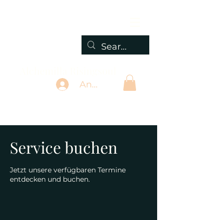
Alchemilla Risingsoul
Anmelden
Service buchen
Jetzt unsere verfügbaren Termine
entdecken und buchen.