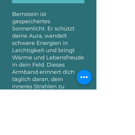
Bernstein ist
gespeichertes
Sonnenlicht. Er schützt
deine Aura, wandelt
schwere Energien in
Leichtigkeit und bringt
Wärme und Lebensfreude
in dein Feld. Dieses
Armband erinnert dich
täglich daran, dein
inneres Strahlen zu
bewahren.
Noch keine Bewertungen
vorhanden