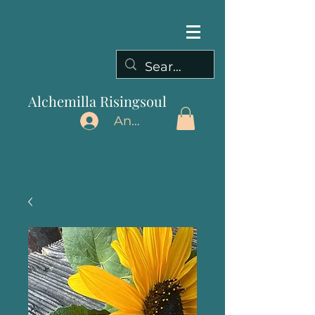
Alchemilla Risingsoul
Anmelden