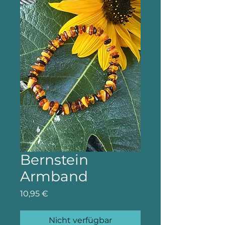
Bernstein
Armband
Preis
10,95 €
Nicht verfügbar