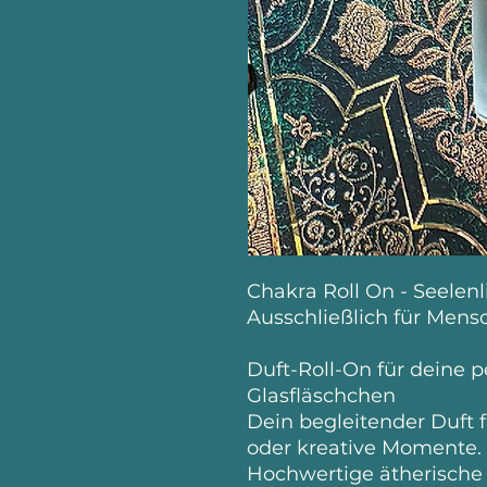
Chakra Roll On - Seelenl
Ausschließlich für Mens
Duft-Roll-On für deine p
Glasfläschchen
Dein begleitender Duft 
oder kreative Momente.
Hochwertige ätherische 