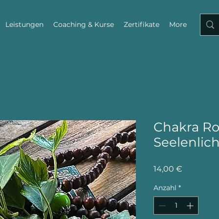
Leistungen
Coaching & Kurse
Zertifikate
More
Chakra Rol
Seelenlich
Preis
14,00 €
Anzahl
*