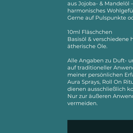
aus Jojoba- & Mandelöl –
harmonisches Wohlgefü
Gerne auf Pulspunkte od
10ml Fläschchen
Basisöl & verschiedene h
ätherische Öle.
Alle Angaben zu Duft- 
auf traditioneller Anwe
meiner persönlichen Erf
Aura Sprays, Roll On Rit
dienen ausschließlich 
Nur zur äußeren Anwen
vermeiden.