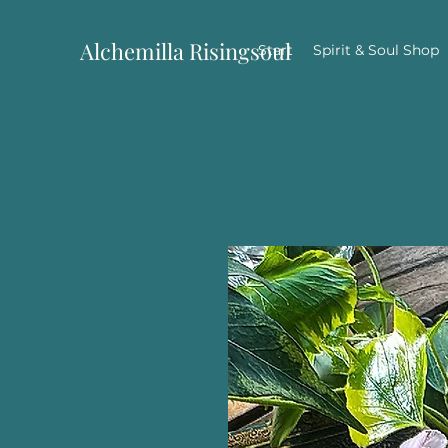
Alchemilla Risingsoul
Start
Spirit & Soul Shop