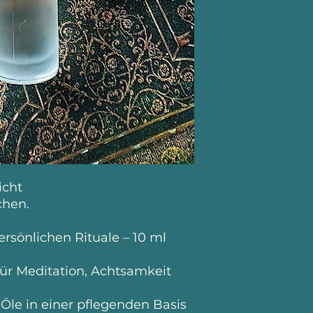
icht
chen.
ersönlichen Rituale – 10 ml
für Meditation, Achtsamkeit
Öle in einer pflegenden Basis