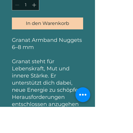
In den Warenkorb
Granat Armband Nuggets
6–8 mm
Granat steht für
Lebenskraft, Mut und
innere Stärke. Er
unterstützt dich dabei,
neue Energie zu schöpfen,
Herausforderungen
entschlossen anzugehen
und deiner eigenen Kraft
zu vertrauen.