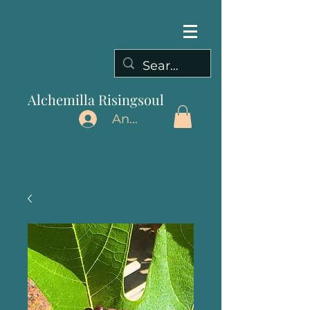
Alchemilla Risingsoul
Anmelden