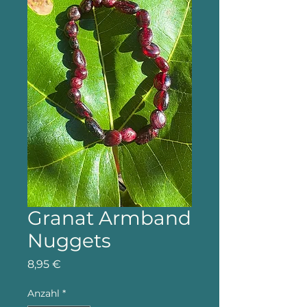
Granat Armband
Nuggets
Preis
8,95 €
Anzahl
*