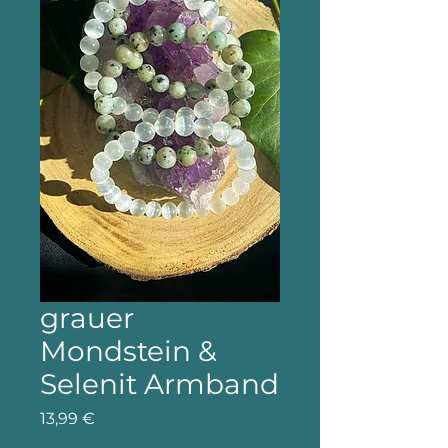
grauer
Mondstein &
Selenit Armband
Preis
13,99 €