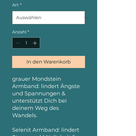
Art
*
Anzahl
*
In den Warenkorb
grauer Mondstein
Armband: lindert Ängste
und Spannungen &
unterstützt Dich bei
deinem Weg des
Wandels.
Selenit Armband: lindert