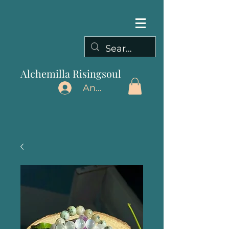
Alchemilla Risingsoul
Anmelden