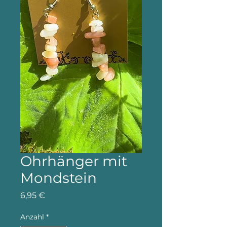
Ohrhänger mit
Mondstein
Preis
6,95 €
Anzahl
*