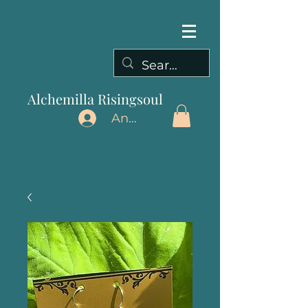
Alchemilla Risingsoul
Anmelden