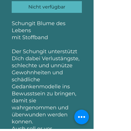
Nicht verfügbar
Schungit Blume des
Lebens
mit Stoffband
Der Schungit unterstützt
Dich dabei Verlustängste,
schlechte und unnütze
Gewohnheiten und
schädliche
Gedankenmodelle ins
Bewusstsein zu bringen,
damit sie
wahrgenommen und
überwunden werden
konnen.
Auch soll er vor