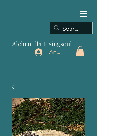
Alchemilla Risingsoul
Anmelden