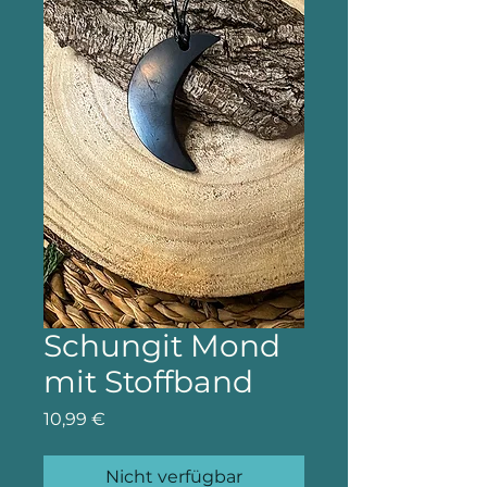
Schungit Mond
mit Stoffband
Preis
10,99 €
Nicht verfügbar