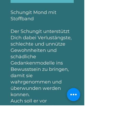
Schungit Mond mit
Stoffband
Der Schungit unterstützt
Dich dabei Verlustängste,
schlechte und unnütze
Gewohnheiten und
schädliche
Gedankenmodelle ins
Bewusstsein zu bringen,
damit sie
wahrgenommen und
überwunden werden
konnen.
Auch soll er vor
elektromagnetische
Strahlung Körper