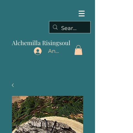
Alchemilla Risingsoul
Anmelden