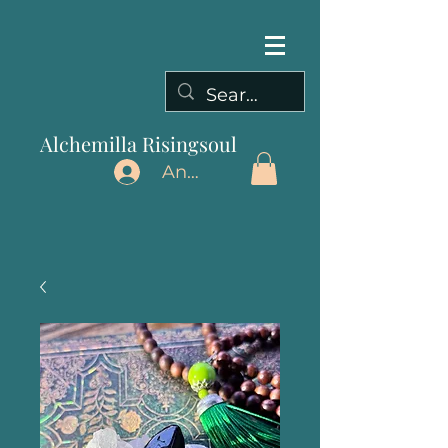
Alchemilla Risingsoul
Anmelden