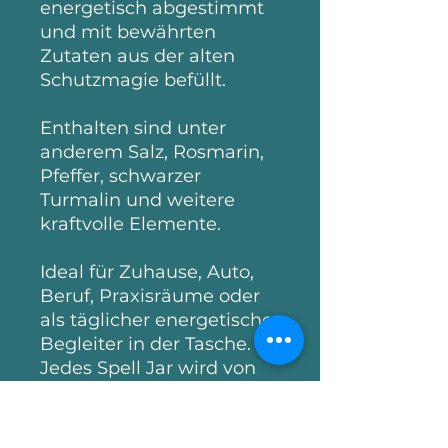
energetisch abgestimmt
und mit bewährten
Zutaten aus der alten
Schutzmagie befüllt.
Enthalten sind unter
anderem Salz, Rosmarin,
Pfeffer, schwarzer
Turmalin und weitere
kraftvolle Elemente.
Ideal für Zuhause, Auto,
Beruf, Praxisräume oder
als täglicher energetischer
Begleiter in der Tasche.
Jedes Spell Jar wird von
mir persönlich mit klarer
Intention vorbereitet,
Schicht für Schicht gefüllt