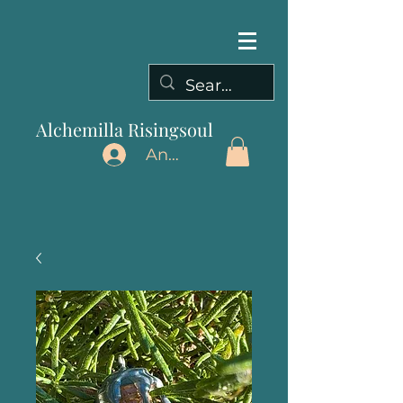
Alchemilla Risingsoul
Anmelden