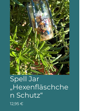
Spell Jar
„Hexenfläschche
n Schutz“
Preis
12,95 €