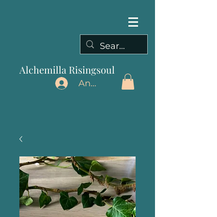
Alchemilla Risingsoul
Anmelden