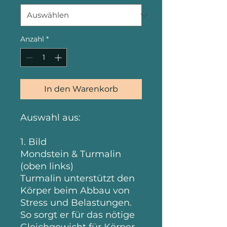
Anzahl
*
In den Warenkorb
Auswahl aus:
1. Bild​
Mondstein & Turmalin
(oben links)
Turmalin unterstützt den
Körper beim Abbau von
Stress und Belastungen.
So sorgt er für das nötige