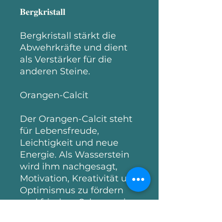
𝐁𝐞𝐫𝐠𝐤𝐫𝐢𝐬𝐭𝐚𝐥𝐥
Bergkristall stärkt die
Abwehrkräfte und dient
als Verstärker für die
anderen Steine.
Orangen-Calcit
Der Orangen-Calcit steht
für Lebensfreude,
Leichtigkeit und neue
Energie. Als Wasserstein
wird ihm nachgesagt,
Motivation, Kreativität und
Optimismus zu fördern
und frischen Schwung in
den Alltag zu bringen.