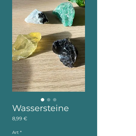
Wassersteine
Preis
8,99 €
Art
*