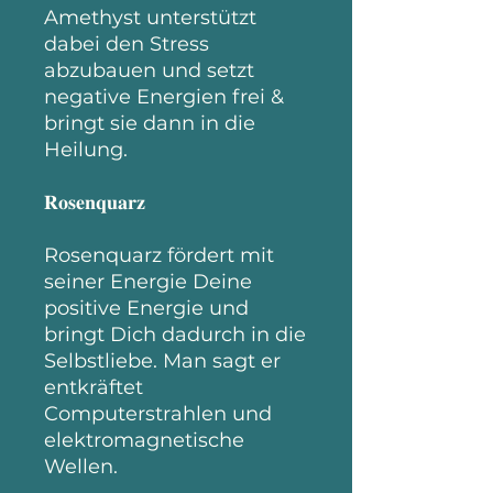
Amethyst unterstützt
dabei den Stress
abzubauen und setzt
negative Energien frei &
bringt sie dann in die
Heilung.
𝐑𝐨𝐬𝐞𝐧𝐪𝐮𝐚𝐫𝐳
Rosenquarz fördert mit
seiner Energie Deine
positive Energie und
bringt Dich dadurch in die
Selbstliebe. Man sagt er
entkräftet
Computerstrahlen und
elektromagnetische
Wellen.