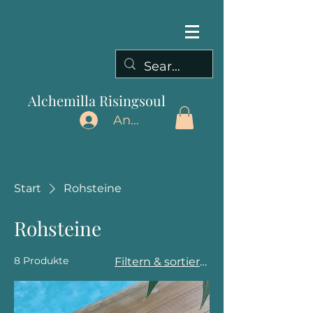
Alchemilla Risingsoul
Anmelden
Start
Rohsteine
Rohsteine
8 Produkte
Filtern & sortieren