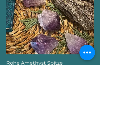
Rohe Amethyst Spitze
Nicht verfügbar