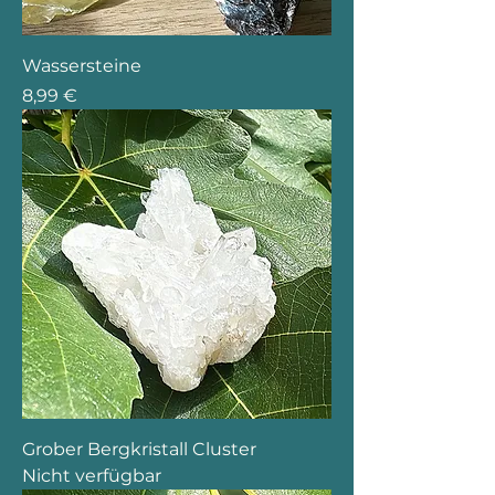
Wassersteine
Preis
8,99 €
Grober Bergkristall Cluster
Nicht verfügbar