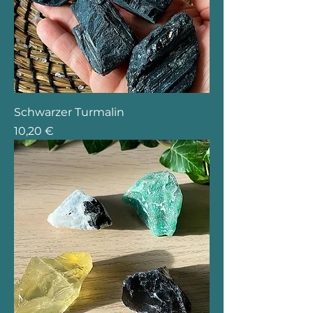
Schwarzer Turmalin
Preis
10,20 €