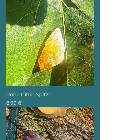
Rohe Citrin Spitze
Preis
8,99 €